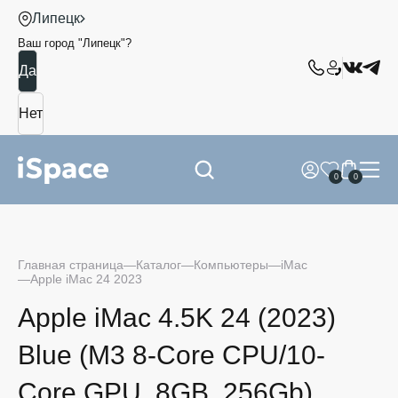
Липецк
Ваш город "
Липецк
"?
0
0
Главная страница
Каталог
Компьютеры
iMac
Apple iMac 24 2023
Apple iMac 4.5K 24 (2023)
Blue (M3 8-Core CPU/10-
Core GPU, 8GB, 256Gb)