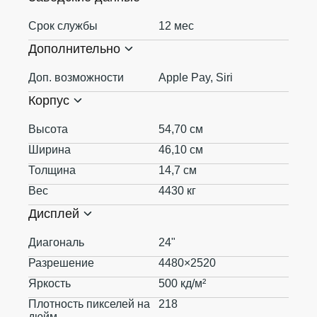
Срок службы
12 мес
Дополнительно
Доп. возможности
Apple Pay, Siri
Корпус
Высота
54,70 см
Ширина
46,10 см
Толщина
14,7 см
Вес
4430 кг
Дисплей
Диагональ
24"
Разрешение
4480×2520
Яркость
500 кд/м²
Плотность пикселей на
218
дюйм