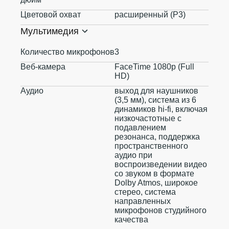
Цветовой охват
расширенный (P3)
Мультимедия
Количество микрофонов
3
Веб-камера
FaceTime 1080p (Full
HD)
Аудио
выход для наушников
(3,5 мм), система из 6
динамиков hi-fi, включая
низкочастотные с
подавлением
резонанса, поддержка
пространственного
аудио при
воспроизведении видео
со звуком в формате
Dolby Atmos, широкое
стерео, система
направленных
микрофонов студийного
качества