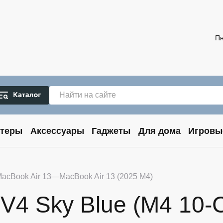
Пн
теры
Аксессуары
Гаджеты
Для дома
Игровы
acBook Air 13
MacBook Air 13 (2025 M4)
V4 Sky Blue (M4 10-