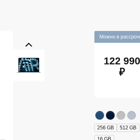
Можно в рассроч
122 99
₽
256 GB
512 GB
16 GB