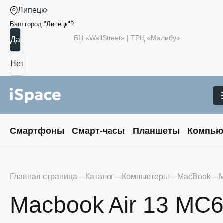
Липецк
Ваш город "
Липецк
"?
БЦ «WallStreet» | ТРЦ «Малибу»
Смартфоны
Смарт-часы
Планшеты
Компью
Главная страница
Каталог
Компьютеры
MacBook
M
Macbook Air 13 MC6