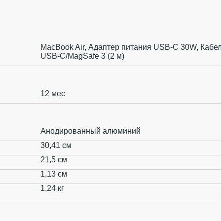
MacBook Air, Адаптер питания USB‑C 30W, Кабе
USB‑C/MagSafe 3 (2 м)
12 мес
Анодированный алюминий
30,41 см
21,5 см
1,13 см
1,24 кг