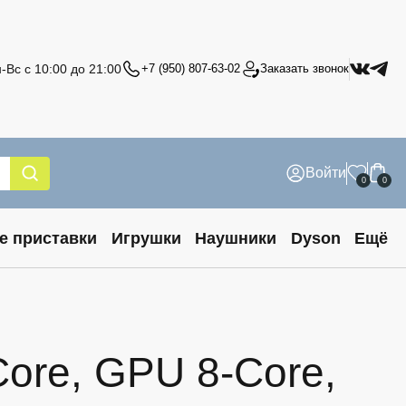
-Вс с 10:00 до 21:00
+7 (950) 807-63-02
Заказать звонок
Войти
0
0
е приставки
Игрушки
Наушники
Dyson
Ещё
Core, GPU 8-Core,