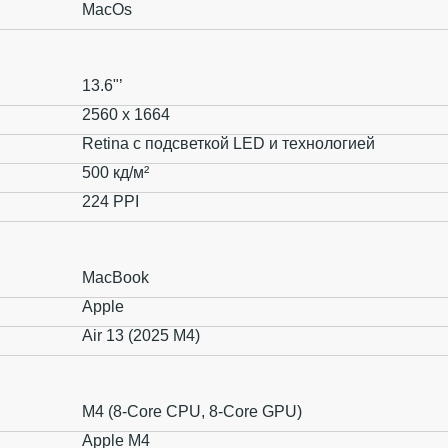
MacOs
13.6"’
2560 x 1664
Retina с подсветкой LED и технологией
500 кд/м²
224 PPI
MacBook
Apple
Air 13 (2025 M4)
M4 (8-Core CPU, 8-Core GPU)
Apple M4