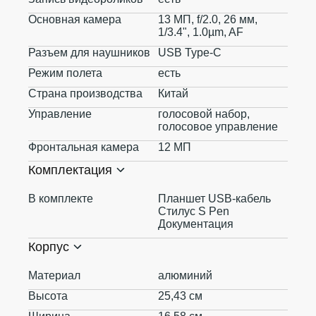
Основная камера
13 МП, f/2.0, 26 мм,
1/3.4", 1.0µm, AF
Разъем для наушников
USB Type-C
Режим полета
есть
Страна производства
Китай
Управление
голосовой набор,
голосовое управление
Фронтальная камера
12 МП
Комплектация
В комплекте
Планшет USB-кабель
Стилус S Pen
Документация
Корпус
Материал
алюминий
Высота
25,43 см