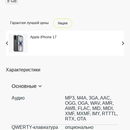
8 GB
Гарантия лучшей цены
Акции
Apple iPhone 17
Характеристики
Основные
Аудио
MP3, M4A, 3GA, AAC,
OGG, OGA, WAV, AMR,
AWB, FLAC, MID, MIDI,
XMF, MXMF, IMY, RTTTL,
RTX, OTA
QWERTY-клавиатура
опционально