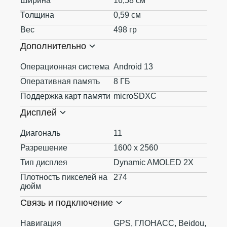
Ширина
16,58 см
Толщина
0,59 см
Вес
498 гр
Дополнительно
Операционная система
Android 13
Оперативная память
8 ГБ
Поддержка карт памяти
microSDXC
Дисплей
Диагональ
11
Разрешение
1600 x 2560
Тип дисплея
Dynamic AMOLED 2X
Плотность пикселей на
274
дюйм
Связь и подключение
Навигация
GPS, ГЛОНАСС, Beidou,