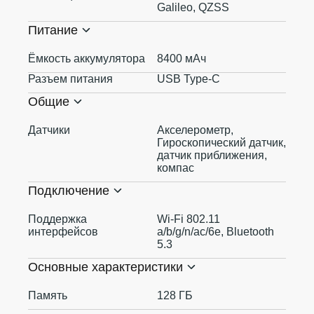
Galileo, QZSS
Питание
Ёмкость аккумулятора
8400 мАч
Разъем питания
USB Type-C
Общие
Датчики
Акселерометр,
Гироскопический датчик,
датчик приближения,
компас
Подключение
Поддержка
Wi-Fi 802.11
интерфейсов
a/b/g/n/ac/6e, Bluetooth
5.3
Основные характеристики
Память
128 ГБ