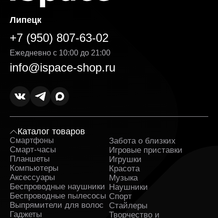
Липецк
+7 (950) 807-63-02
Ежедневно с 10:00 до 21:00
info@ispace-shop.ru
Каталог товаров
Смартфоны
Забота о близких
Sa
Смарт-часы
Игровые приставки
Планшеты
Игрушки
Компьютеры
Красота
Аксессуары
Музыка
Беспроводные наушники
Наушники
Беспроводные пылесосы
Спорт
Выпрямители для волос
Стайлеры
Гаджеты
Творчество и