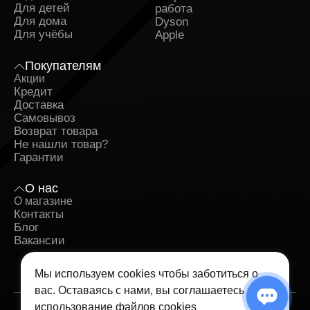
Для детей
работа
Для дома
Dyson
Для учёбы
Apple
Покупателям
Акции
Кредит
Доставка
Самовывоз
Возврат товара
Не нашли товар?
Гарантии
О нас
О магазине
Контакты
Блог
Вакансии
Мы используем cookies чтобы заботиться о
вас. Оставаясь с нами, вы соглашаетесь на
использование
файлов cookies