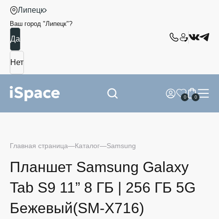
Липецк
Ваш город "
Липецк
"?
0
0
Главная страница
Каталог
Samsung
Планшет Samsung Galaxy
Tab S9 11” 8 ГБ | 256 ГБ 5G
Бежевый(SM-X716)