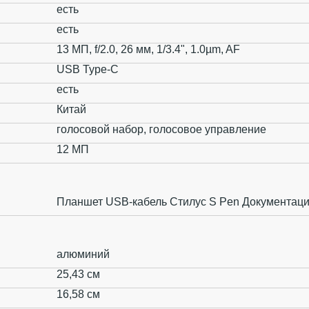
есть
есть
13 МП, f/2.0, 26 мм, 1/3.4", 1.0µm, AF
USB Type-C
есть
Китай
голосовой набор, голосовое управление
12 МП
Планшет USB-кабель Стилус S Pen Документац
алюминий
25,43 см
16,58 см