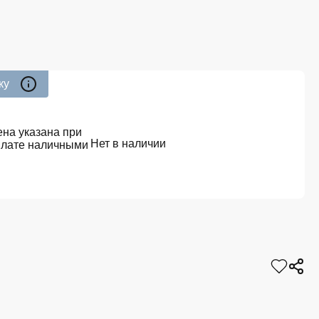
ку
на указана при
Нет в наличии
плате наличными