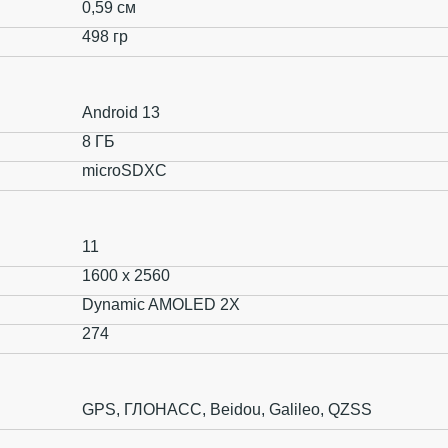
0,59 см
498 гр
Android 13
8 ГБ
microSDXC
11
1600 x 2560
Dynamic AMOLED 2X
274
GPS, ГЛОНАСС, Beidou, Galileo, QZSS