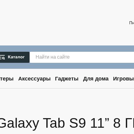
Пн
теры
Аксессуары
Гаджеты
Для дома
Игровы
laxy Tab S9 11” 8 Г