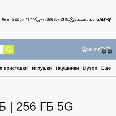
-Вс с 10:00 до 21:00
+7 (950) 807-63-02
Заказать звонок
Войти
0
0
е приставки
Игрушки
Наушники
Dyson
Ещё
Б | 256 ГБ 5G