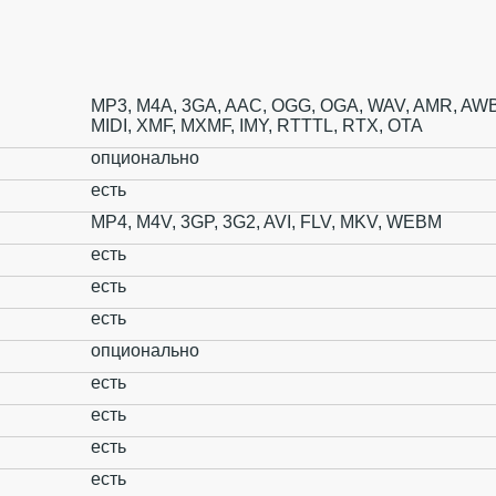
MP3, M4A, 3GA, AAC, OGG, OGA, WAV, AMR, AWB
MIDI, XMF, MXMF, IMY, RTTTL, RTX, OTA
опционально
есть
MP4, M4V, 3GP, 3G2, AVI, FLV, MKV, WEBM
есть
есть
есть
опционально
есть
есть
есть
есть