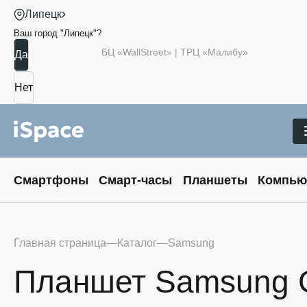
Липецк
Ваш город "
Липецк
"?
БЦ «WallStreet» | ТРЦ «Малибу»
Смартфоны
Смарт-часы
Планшеты
Компью
Главная страница
Каталог
Samsung
Планшет Samsung Ga