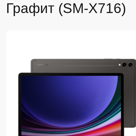
Графит (SM-X716)