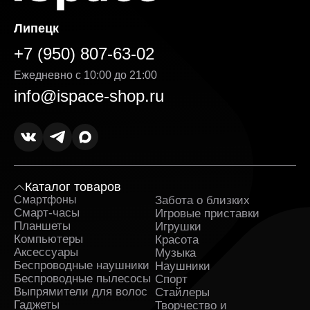
Липецк
+7 (950) 807-63-02
Ежедневно с 10:00 до 21:00
info@ispace-shop.ru
Каталог товаров
Смартфоны
Забота о близких
Sa
Смарт-часы
Игровые приставки
Планшеты
Игрушки
Компьютеры
Красота
Аксессуары
Музыка
Беспроводные наушники
Наушники
Беспроводные пылесосы
Спорт
Выпрямители для волос
Стайлеры
Гаджеты
Творчество и