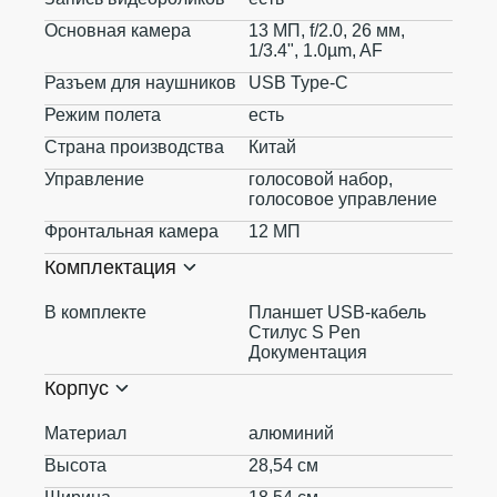
Основная камера
13 МП, f/2.0, 26 мм,
1/3.4", 1.0µm, AF
Разъем для наушников
USB Type-C
Режим полета
есть
Страна производства
Китай
Управление
голосовой набор,
голосовое управление
Фронтальная камера
12 МП
Комплектация
В комплекте
Планшет USB-кабель
Стилус S Pen
Документация
Корпус
Материал
алюминий
Высота
28,54 см