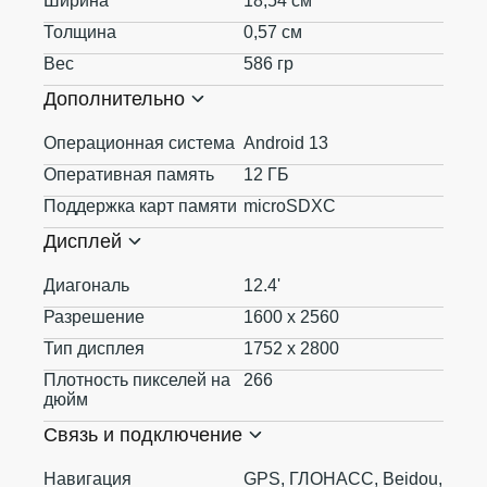
Ширина
18,54 см
Толщина
0,57 см
Вес
586 гр
Дополнительно
Операционная система
Android 13
Оперативная память
12 ГБ
Поддержка карт памяти
microSDXC
Дисплей
Диагональ
12.4'
Разрешение
1600 x 2560
Тип дисплея
1752 x 2800
Плотность пикселей на
266
дюйм
Связь и подключение
Навигация
GPS, ГЛОНАСС, Beidou,