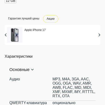
12 GB
Гарантия лучшей цены
Акции
Apple iPhone 17
Характеристики
Основные
Аудио
MP3, M4A, 3GA, AAC,
OGG, OGA, WAV, AMR,
AWB, FLAC, MID, MIDI,
XMF, MXMF, IMY, RTTTL,
RTX, OTA
QWERTY-клавиатура
опционально