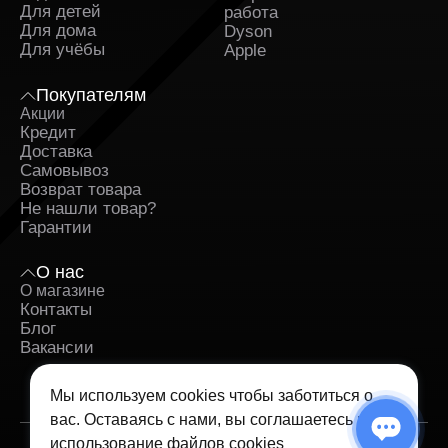
Для детей
работа
Для дома
Dyson
Для учёбы
Apple
Покупателям
Акции
Кредит
Доставка
Самовывоз
Возврат товара
Не нашли товар?
Гарантии
О нас
О магазине
Контакты
Блог
Вакансии
Мы используем cookies чтобы заботиться о
вас. Оставаясь с нами, вы соглашаетесь на
использование
файлов cookies