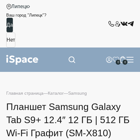
Липецк
Ваш город "
Липецк
"?
0
0
Главная страница
Каталог
Samsung
Планшет Samsung Galaxy
Tab S9+ 12.4″ 12 ГБ | 512 ГБ
Wi-Fi Графит (SM-X810)