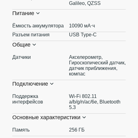
Galileo, QZSS
Питание
Ёмкость аккумулятора
10090 мА⋅ч
Разъем питания
USB Type-C
Общие
Датчики
Акселерометр,
Гироскопический датчик,
датчик приближения,
компас
Подключение
Поддержка
Wi-Fi 802.11
интерфейсов
a/b/g/n/ac/6e, Bluetooth
5.3
Основные характеристики
Память
256 ГБ