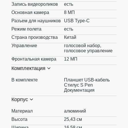
Запись видеороликов
есть
Основная камера
8 МП
Разъем для наушников
USB Type-C
Режим полета
есть
Страна производства
Китай
Управление
голосовой набор,
голосовое управление
Фронтальная камера
12 МП
Комплектация
В комплекте
Планшет USB-кабель
Стилус S Pen
Документация
Корпус
Материал
алюминий
Высота
25,43 см
Ширина
16,58 см