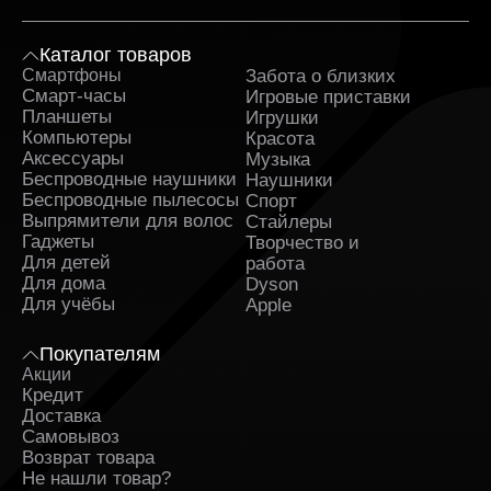
Каталог товаров
Смартфоны
Забота о близких
Sa
Смарт-часы
Игровые приставки
Планшеты
Игрушки
Компьютеры
Красота
Аксессуары
Музыка
Беспроводные наушники
Наушники
Беспроводные пылесосы
Спорт
Выпрямители для волос
Стайлеры
Гаджеты
Творчество и
Для детей
работа
Для дома
Dyson
Для учёбы
Apple
Покупателям
Акции
Кредит
Доставка
Самовывоз
Возврат товара
Не нашли товар?