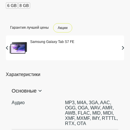
6 GB
8 GB
Гарантия лучшей цены
Акции
Samsung Galaxy Tab S7 FE
Характеристики
Основные
Аудио
MP3, M4A, 3GA, AAC,
OGG, OGA, WAV, AMR,
AWB, FLAC, MID, MIDI,
XMF, MXMF, IMY, RTTTL,
RTX, OTA