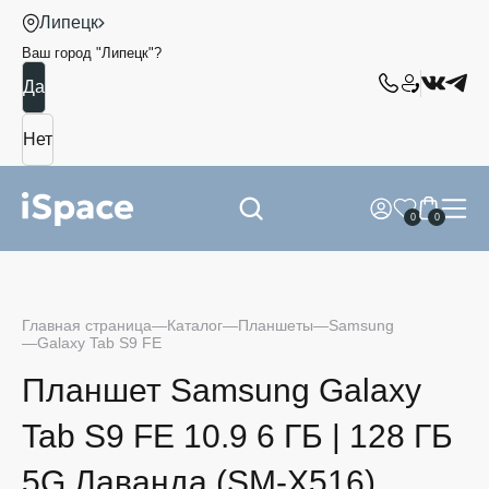
Липецк
Ваш город "
Липецк
"?
0
0
Главная страница
Каталог
Планшеты
Samsung
Galaxy Tab S9 FE
Планшет Samsung Galaxy
Tab S9 FE 10.9 6 ГБ | 128 ГБ
5G Лаванда (SM-X516)