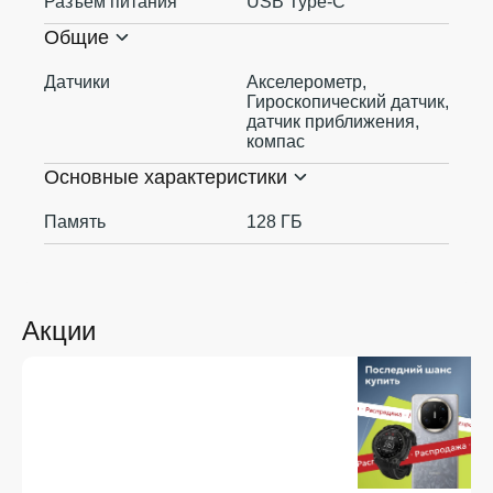
Разъем питания
USB Type-C
Общие
Датчики
Акселерометр,
Гироскопический датчик,
датчик приближения,
компас
Основные характеристики
Память
128 ГБ
Акции