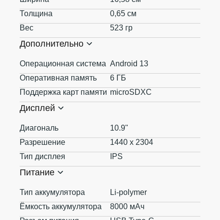
Толщина
0,65 см
Вес
523 гр
Дополнительно
Операционная система
Android 13
Оперативная память
6 ГБ
Поддержка карт памяти
microSDXC
Дисплей
Диагональ
10.9"
Разрешение
1440 x 2304
Тип дисплея
IPS
Питание
Тип аккумулятора
Li-polymer
Ёмкость аккумулятора
8000 мАч