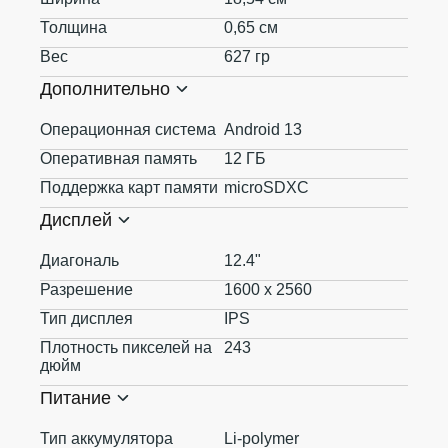
Толщина
0,65 см
Вес
627 гр
Дополнительно
Операционная система
Android 13
Оперативная память
12 ГБ
Поддержка карт памяти
microSDXC
Дисплей
Диагональ
12.4"
Разрешение
1600 x 2560
Тип дисплея
IPS
Плотность пикселей на
243
дюйм
Питание
Тип аккумулятора
Li-polymer