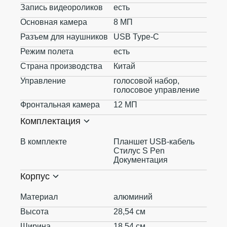
Запись видеороликов
есть
Основная камера
8 МП
Разъем для наушников
USB Type-C
Режим полета
есть
Страна производства
Китай
Управление
голосовой набор,
голосовое управление
Фронтальная камера
12 МП
Комплектация
В комплекте
Планшет USB-кабель
Стилус S Pen
Документация
Корпус
Материал
алюминий
Высота
28,54 см
Ширина
18,54 см