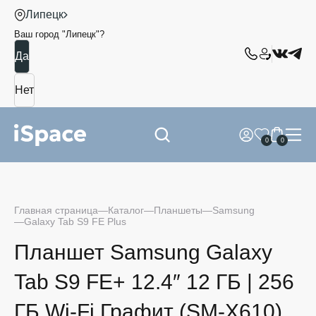
Липецк
Ваш город "
Липецк
"?
0
0
Главная страница
Каталог
Планшеты
Samsung
Galaxy Tab S9 FE Plus
Планшет Samsung Galaxy
Tab S9 FE+ 12.4″ 12 ГБ | 256
ГБ Wi-Fi Графит (SM-X610)