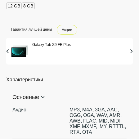
12 GB
8 GB
Гарантия лучшей цены
Акции
Galaxy Tab S9 FE Plus
Характеристики
Основные
Аудио
MP3, M4A, 3GA, AAC,
OGG, OGA, WAV, AMR,
AWB, FLAC, MID, MIDI,
XMF, MXMF, IMY, RTTTL,
RTX, OTA