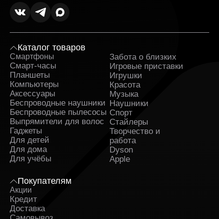
Каталог товаров
Смартфоны
Забота о близких
Sa
Смарт-часы
Игровые приставки
Планшеты
Игрушки
Компьютеры
Красота
Аксессуары
Музыка
Беспроводные наушники
Наушники
Беспроводные пылесосы
Спорт
Выпрямители для волос
Стайлеры
Гаджеты
Творчество и
Для детей
работа
Для дома
Dyson
Для учёбы
Apple
Покупателям
Акции
Кредит
Доставка
Самовывоз