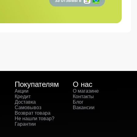
Покупателям
О нас
Акции
О магазине
Кредит
Контакты
Доставка
Блог
Самовывоз
Вакансии
Возврат товара
Не нашли товар?
Гарантии