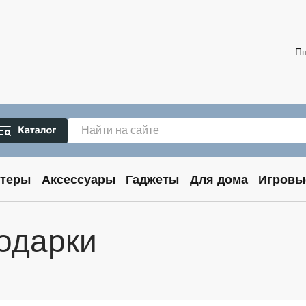
Пн
теры
Аксессуары
Гаджеты
Для дома
Игровы
одарки