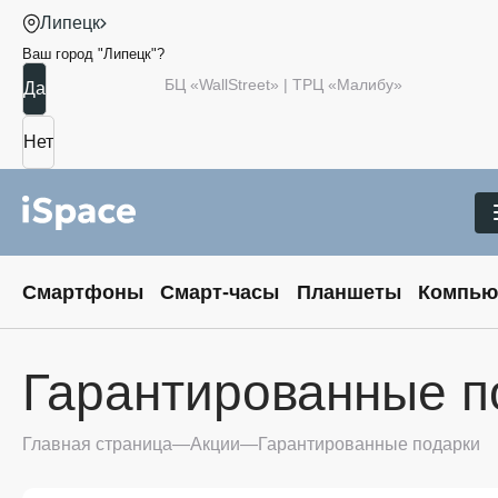
Липецк
Ваш город "
Липецк
"?
БЦ «WallStreet» | ТРЦ «Малибу»
Смартфоны
Смарт-часы
Планшеты
Компью
Гарантированные п
Главная страница
Акции
Гарантированные подарки