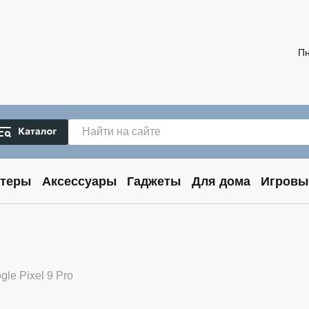
Пн
теры
Аксессуары
Гаджеты
Для дома
Игровы
gle Pixel 9 Pro