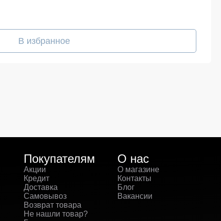
В избранное
Покупателям
О нас
Акции
О магазине
Кредит
Контакты
Доставка
Блог
Самовывоз
Вакансии
Возврат товара
Не нашли товар?