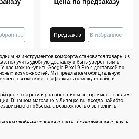
заказу
Цена по предзаказу
збранное
Предзаказ
В избранное
дним из инструментов комфорта становятся товары из
аз, получить удобную доставку и быть уверенным в
У нас можно купить Google Pixel 9 Pro с доставкой по
рвисных возможностей. Мы предлагаем официальную
авляется возможность оформить покупку онлайн и
ьной цене: мы регулярно обновляем ассортимент, следим
ции. В нашем магазине в Липецке вы всегда найдёте
независимо от объема, с возможностью выполнить
едлагаем удобные условия оплаты, позволяющие сделать
корзину и оформите заявку — купить Google Pixel 9 Pro