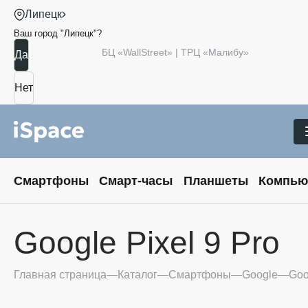
Липецк
Ваш город "
Липецк
"?
БЦ «WallStreet» | ТРЦ «Малибу»
Смартфоны
Смарт-часы
Планшеты
Компью
Google Pixel 9 Pro
Главная страница
Каталог
Смартфоны
Google
Goo