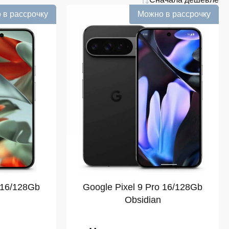
 в рассрочку
Можно в рассрочку
 16/128Gb
Google Pixel 9 Pro 16/128Gb
Obsidian