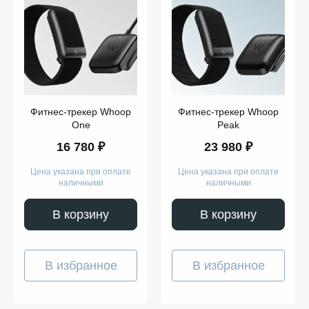
Фитнес-трекер Whoop
Фитнес-трекер Whoop
One
Peak
16 780 ₽
23 980 ₽
Цена указана при оплате
Цена указана при оплате
наличными
наличными
В корзину
В корзину
В избранное
В избранное