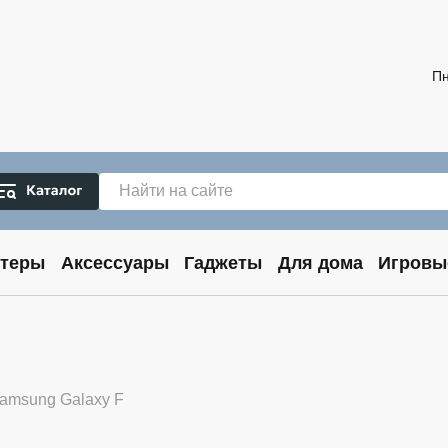
Пн
теры
Аксессуары
Гаджеты
Для дома
Игровы
amsung Galaxy F