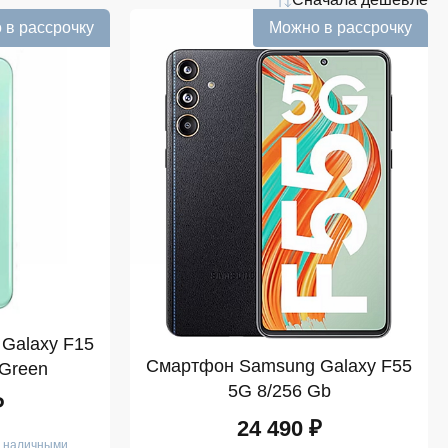
 в рассрочку
Можно в рассрочку
Galaxy F15
Смартфон Samsung Galaxy F55
 Green
5G 8/256 Gb
₽
24 490 ₽
е наличными