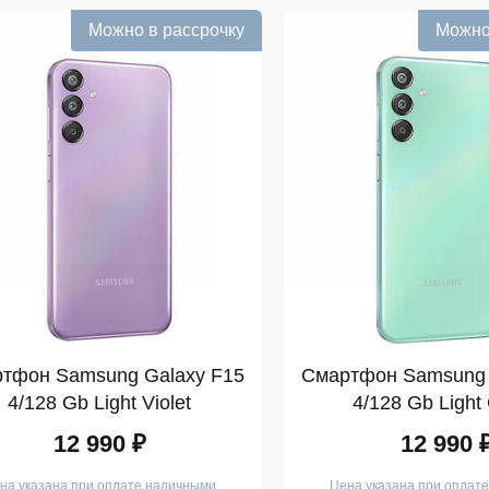
Можно в рассрочку
Можно
тфон Samsung Galaxy F15
Смартфон Samsung 
4/128 Gb Light Violet
4/128 Gb Light
12 990 ₽
12 990 
на указана при оплате наличными
Цена указана при оплат