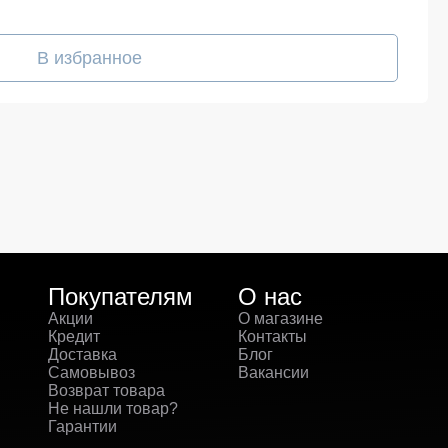
В избранное
Покупателям
О нас
Акции
О магазине
Кредит
Контакты
Доставка
Блог
Самовывоз
Вакансии
Возврат товара
Не нашли товар?
Гарантии