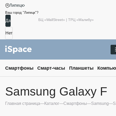
Липецк
Ваш город "
Липецк
"?
БЦ «WallStreet» | ТРЦ «Малибу»
Смартфоны
Смарт-часы
Планшеты
Компью
Samsung Galaxy F
Главная страница
Каталог
Смартфоны
Samsung
S