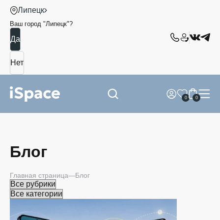
Липецк
Ваш город "
Липецк
"?
0
0
Блог
Главная страница
Блог