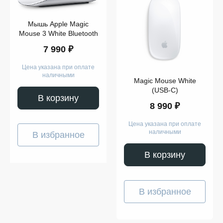
Цвет
Мышь Apple Magic
Mouse 3 White Bluetooth
7 990 ₽
Цена указана при оплате
наличными
Magic Mouse White
(USB-C)
Показать
В корзину
ещё
8 990 ₽
Цена указана при оплате
наличными
В избранное
В корзину
В избранное