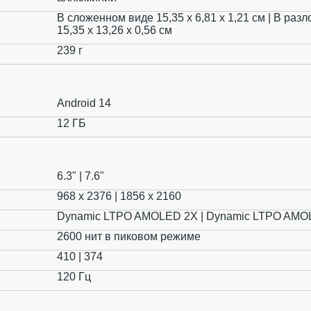
В сложенном виде 15,35 x 6,81 x 1,21 см | В ра
15,35 x 13,26 x 0,56 см
239 г
Android 14
12 ГБ
6.3" | 7.6"
968 x 2376 | 1856 x 2160
Dynamic LTPO AMOLED 2X | Dynamic LTPO AMO
2600 нит в пиковом режиме
410 | 374
120 Гц