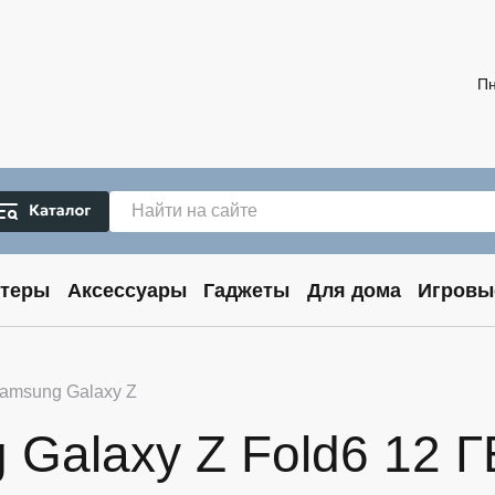
Пн
теры
Аксессуары
Гаджеты
Для дома
Игровы
amsung Galaxy Z
alaxy Z Fold6 12 ГБ