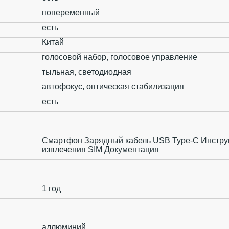
попеременный
есть
Китай
голосовой набор, голосовое управление
тыльная, светодиодная
автофокус, оптическая стабилизация
есть
Смартфон Зарядный кабель USB Type-C Инстру
извлечения SIM Документация
1 год
аллюминий