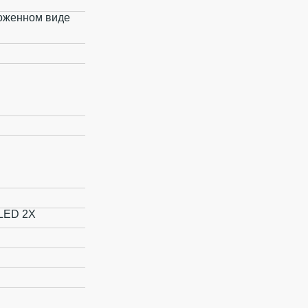
зложенном виде
LED 2X