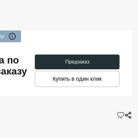
ку
а по
Предзаказ
аказу
Купить в один клик