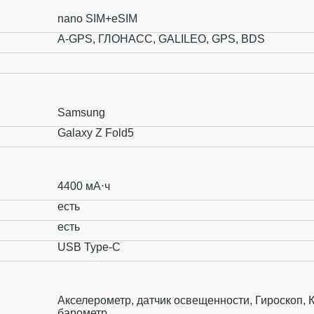
nano SIM+eSIM
A-GPS, ГЛОНАСС, GALILEO, GPS, BDS
Samsung
Galaxy Z Fold5
4400 мА⋅ч
есть
есть
USB Type-C
Акселерометр, датчик освещенности, Гироскоп, 
барометр