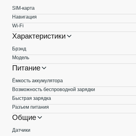
SIM-карта
Навигация
Wi-Fi
Характеристики
Брэнд
Модель
Питание
Ёмкость аккумулятора
Возможность беспроводной зарядки
Быстрая зарядка
Разъем питания
Общие
Датчики