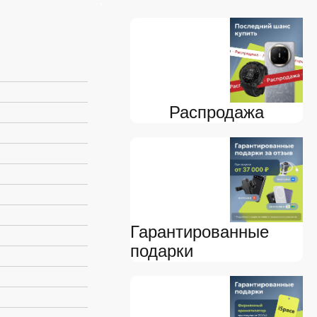
Распродажа
Гарантированные
подарки