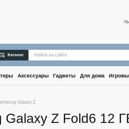
Пн
теры
Аксессуары
Гаджеты
Для дома
Игровы
amsung Galaxy Z
alaxy Z Fold6 12 ГБ