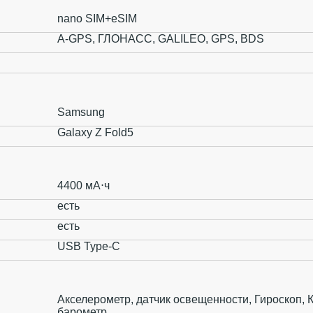
nano SIM+eSIM
A-GPS, ГЛОНАСС, GALILEO, GPS, BDS
Samsung
Galaxy Z Fold5
4400 мА⋅ч
есть
есть
USB Type-C
Акселерометр, датчик освещенности, Гироскоп, 
барометр