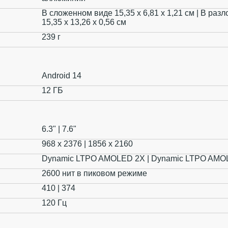
В сложенном виде 15,35 x 6,81 x 1,21 см | В ра
15,35 x 13,26 x 0,56 см
239 г
Android 14
12 ГБ
6.3" | 7.6"
968 x 2376 | 1856 x 2160
Dynamic LTPO AMOLED 2X | Dynamic LTPO AMO
2600 нит в пиковом режиме
410 | 374
120 Гц