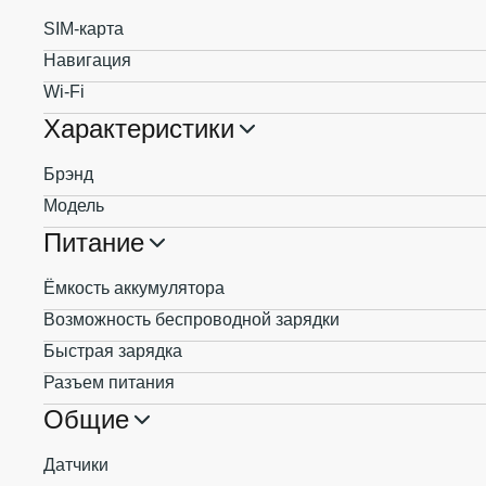
SIM-карта
Навигация
Wi-Fi
Характеристики
Брэнд
Модель
Питание
Ёмкость аккумулятора
Возможность беспроводной зарядки
Быстрая зарядка
Разъем питания
Общие
Датчики