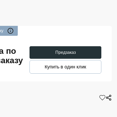
ку
а по
Предзаказ
аказу
Купить в один клик