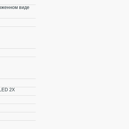
зложенном виде
LED 2X