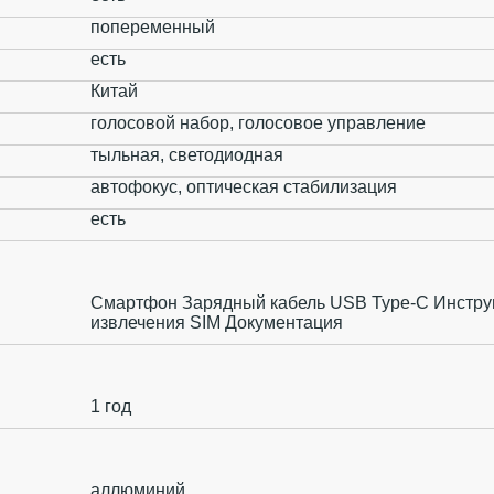
попеременный
есть
Китай
голосовой набор, голосовое управление
тыльная, светодиодная
автофокус, оптическая стабилизация
есть
Смартфон Зарядный кабель USB Type-C Инстру
извлечения SIM Документация
1 год
аллюминий