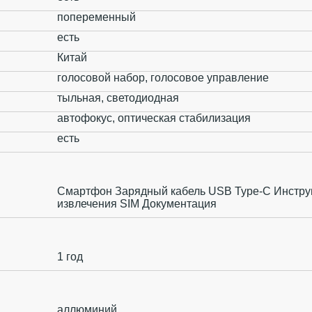
попеременный
есть
Китай
голосовой набор, голосовое управление
тыльная, светодиодная
автофокус, оптическая стабилизация
есть
Смартфон Зарядный кабель USB Type-C Инстру
извлечения SIM Документация
1 год
аллюминий