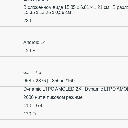
В сложенном виде 15,35 x 6,81 x 1,21 см | В ра
15,35 x 13,26 x 0,56 см
239 г
Android 14
12 ГБ
6.3" | 7.6"
968 x 2376 | 1856 x 2160
Dynamic LTPO AMOLED 2X | Dynamic LTPO AMO
2600 нит в пиковом режиме
410 | 374
120 Гц