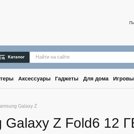
Пн
теры
Аксессуары
Гаджеты
Для дома
Игровы
amsung Galaxy Z
alaxy Z Fold6 12 ГБ