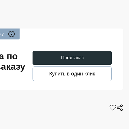
ку
а по
Предзаказ
аказу
Купить в один клик