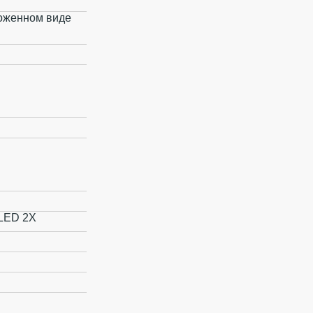
зложенном виде
LED 2X