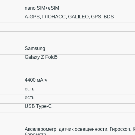
nano SIM+eSIM
A-GPS, ГЛОНАСС, GALILEO, GPS, BDS
Samsung
Galaxy Z Fold5
4400 мА⋅ч
есть
есть
USB Type-C
Акселерометр, датчик освещенности, Гироскоп, 
барометр