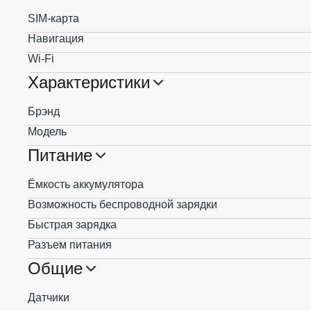
SIM-карта
Навигация
Wi-Fi
Характеристики
Брэнд
Модель
Питание
Ёмкость аккумулятора
Возможность беспроводной зарядки
Быстрая зарядка
Разъем питания
Общие
Датчики