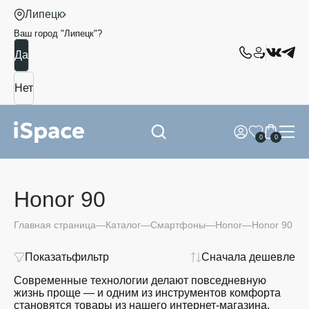
Липецк
Ваш город "
Липецк
"?
0
0
Honor 90
Главная страница
Каталог
Смартфоны
Honor
Honor 90
Показать
фильтр
Сначала дешевле
Современные технологии делают повседневную
жизнь проще — и одним из инструментов комфорта
становятся товары из нашего интернет-магазина.