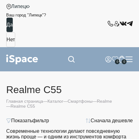
Липецк
Ваш город "
Липецк
"?
0
0
Realme C55
Главная страница
Каталог
Смартфоны
Realme
Realme C55
Показать
фильтр
Сначала дешевле
Современные технологии делают повседневную
жизнь проще — и одним из инструментов комфорта