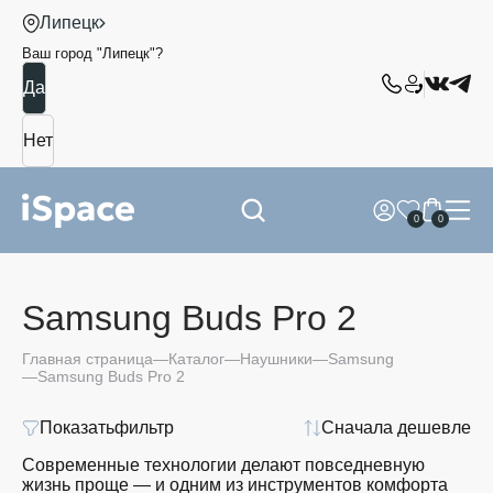
Липецк
Ваш город "
Липецк
"?
0
0
Samsung Buds Pro 2
Главная страница
Каталог
Наушники
Samsung
Samsung Buds Pro 2
Показать
фильтр
Сначала дешевле
Современные технологии делают повседневную
жизнь проще — и одним из инструментов комфорта