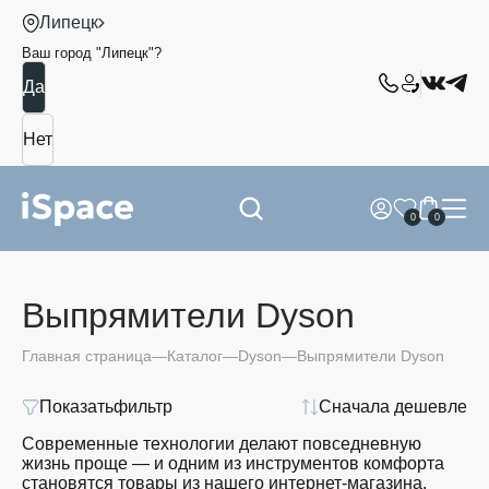
Липецк
Ваш город "
Липецк
"?
0
0
Выпрямители Dyson
Главная страница
Каталог
Dyson
Выпрямители Dyson
Показать
фильтр
Сначала дешевле
Современные технологии делают повседневную
жизнь проще — и одним из инструментов комфорта
становятся товары из нашего интернет-магазина.