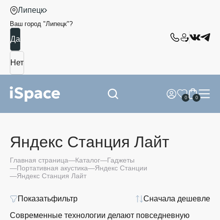
Липецк
Ваш город "
Липецк
"?
0
0
Яндекс Станция Лайт
Главная страница
Каталог
Гаджеты
Портативная акустика
Яндекс Станции
Яндекс Станция Лайт
Показать
фильтр
Сначала дешевле
Современные технологии делают повседневную