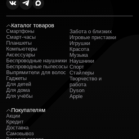
Каталог товаров
Смартфоны
Забота о близких
Sa
Смарт-часы
Игровые приставки
Планшеты
Игрушки
Компьютеры
Красота
Аксессуары
Музыка
Беспроводные наушники
Наушники
Беспроводные пылесосы
Спорт
Выпрямители для волос
Стайлеры
Гаджеты
Творчество и
Для детей
работа
Для дома
Dyson
Для учёбы
Apple
Покупателям
Акции
Кредит
Доставка
Самовывоз