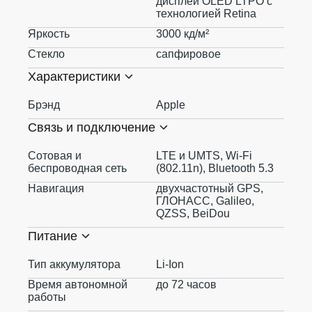
дисплей OLED LTPO с
технологией Retina
Яркость
3000 кд/ м²
Стекло
сапфировое
Характеристики
Брэнд
Apple
Связь и подключение
Сотовая и
LTE и UMTS, Wi-Fi
беспроводная сеть
(802.11n), Bluetooth 5.3
Навигация
двухчастотный GPS,
ГЛОНАСС, Galileo,
QZSS, BeiDou
Питание
Тип аккумулятора
Li-Ion
Время автономной
до 72 часов
работы