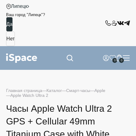
Липецк
Ваш город "
Липецк
"?
0
0
Главная страница
Каталог
Смарт-часы
Apple
Apple Watch Ultra 2
Часы Apple Watch Ultra 2
GPS + Cellular 49mm
Titanium Case with White