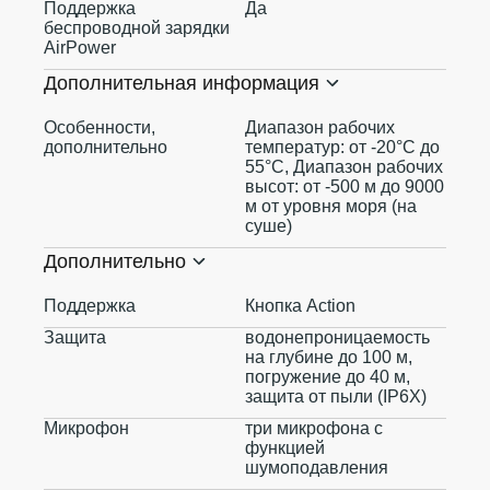
Поддержка
Да
беспроводной зарядки
AirPower
Дополнительная информация
Особенности,
Диапазон рабочих
дополнительно
температур: от -20°C до
55°C, Диапазон рабочих
высот: от -500 м до 9000
м от уровня моря (на
суше)
Дополнительно
Поддержка
Кнопка Action
Защита
водонепроницаемость
на глубине до 100 м,
погружение до 40 м,
защита от пыли (IP6X)
Микрофон
три микрофона с
функцией
шумоподавления