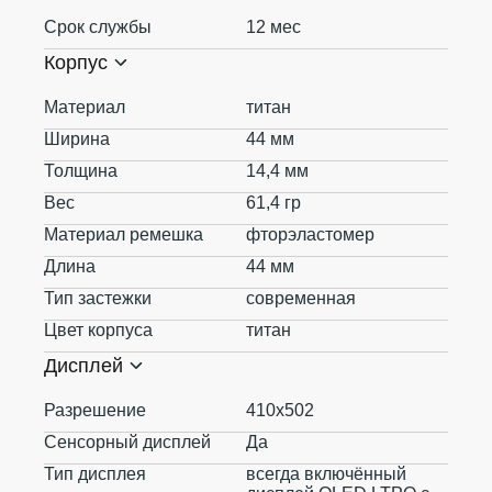
Срок службы
12 мес
Корпус
Материал
титан
Ширина
44 мм
Толщина
14,4 мм
Вес
61,4 гр
Материал ремешка
фторэластомер
Длина
44 мм
Тип застежки
современная
Цвет корпуса
титан
Дисплей
Разрешение
410х502
Сенсорный дисплей
Да
Тип дисплея
всегда включённый