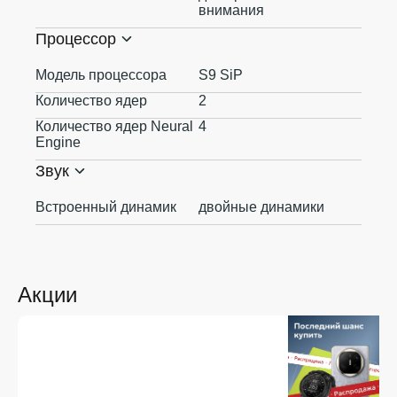
внимания
Процессор
Модель процессора
S9 SiP
Количество ядер
2
Количество ядер Neural
4
Engine
Звук
Встроенный динамик
двойные динамики
Акции