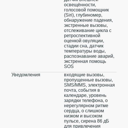
освещённости,
голосовой помощник
(Siri), глубиномер,
обнаружение падения,
экстренные вызовы,
отслеживание цикла с
ретроспективной
оценкой овуляции,
стадии сна, датчик
температуры воды,
распознавание аварий,
экстренная помощь
SOS
Уведомления
входящие вызовы,
пропущенные вызовы,
SMS/MMS, электронная
почта, события в
календаре, уровень
зарядки телефона, о
нерегулярном ритме
сердца, о слишком
низком и высоком
пульсе, сирена 86 дБ
для привлечения