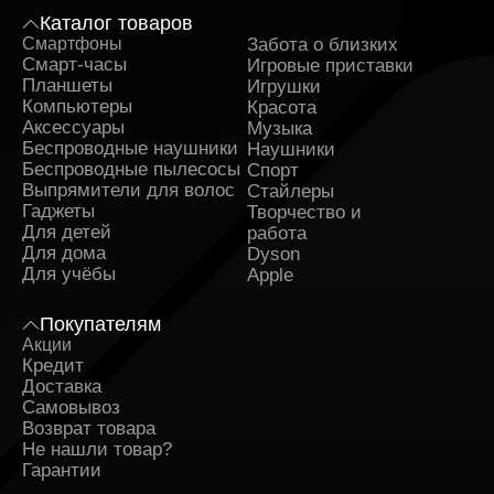
Каталог товаров
Смартфоны
Забота о близких
Sa
Смарт-часы
Игровые приставки
Планшеты
Игрушки
Компьютеры
Красота
Аксессуары
Музыка
Беспроводные наушники
Наушники
Беспроводные пылесосы
Спорт
Выпрямители для волос
Стайлеры
Гаджеты
Творчество и
Для детей
работа
Для дома
Dyson
Для учёбы
Apple
Покупателям
Акции
Кредит
Доставка
Самовывоз
Возврат товара
Не нашли товар?
Гарантии