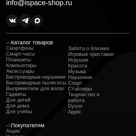
info@ispace-shop.ru
Каталог товаров
Смартфоны
Забота о близких
Sa
Смарт-часы
Игровые приставки
Планшеты
Игрушки
Компьютеры
Красота
Аксессуары
Музыка
Беспроводные наушники
Наушники
Беспроводные пылесосы
Спорт
Выпрямители для волос
Стайлеры
Гаджеты
Творчество и
Для детей
работа
Для дома
Dyson
Для учёбы
Apple
Покупателям
Акции