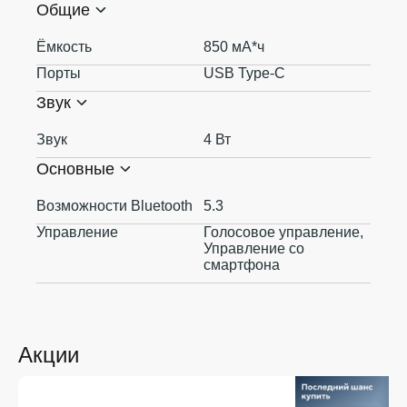
Общие
Ёмкость
850 мА*ч
Порты
USB Type-C
Звук
Звук
4 Вт
Основные
Возможности Bluetooth
5.3
Управление
Голосовое управление,
Управление со
смартфона
Акции