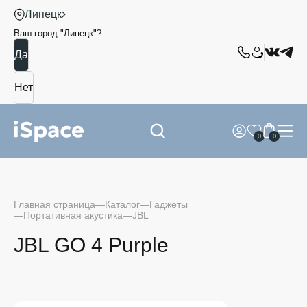
Липецк
Ваш город "
Липецк
"?
0
0
Главная страница
Каталог
Гаджеты
Портативная акустика
JBL
JBL GO 4 Purple