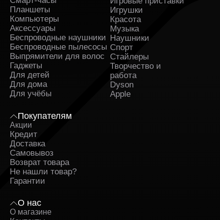
Смарт-часы
Игровые приставки
Планшеты
Игрушки
Компьютеры
Красота
Аксессуары
Музыка
Беспроводные наушники
Наушники
Беспроводные пылесосы
Спорт
Выпрямители для волос
Стайлеры
Гаджеты
Творчество и
Для детей
работа
Для дома
Dyson
Для учёбы
Apple
Покупателям
Акции
Кредит
Доставка
Самовывоз
Возврат товара
Не нашли товар?
Гарантии
О нас
О магазине