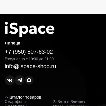
Липецк
+7 (950) 807-63-02
Ежедневно с 10:00 до 21:00
info@ispace-shop.ru
Каталог товаров
Смартфоны
Забота о близких
Sa