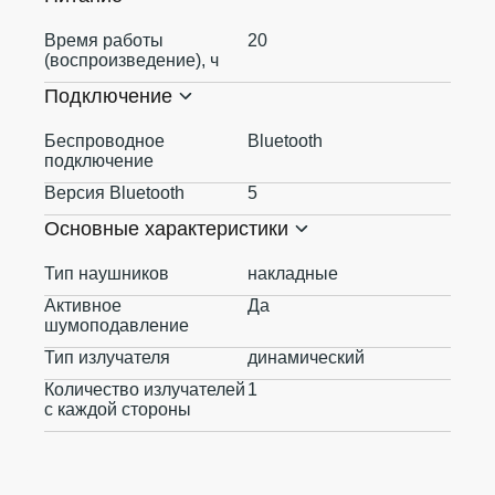
Время работы
20
(воспроизведение), ч
Подключение
Беспроводное
Bluetooth
подключение
Версия Bluetooth
5
Основные характеристики
Тип наушников
накладные
Активное
Да
шумоподавление
Тип излучателя
динамический
Количество излучателей
1
с каждой стороны