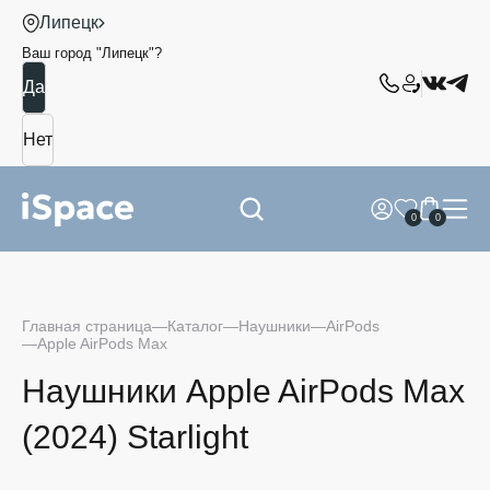
Липецк
Ваш город "
Липецк
"?
0
0
Главная страница
Каталог
Наушники
AirPods
Apple AirPods Max
Наушники Apple AirPods Max
(2024) Starlight