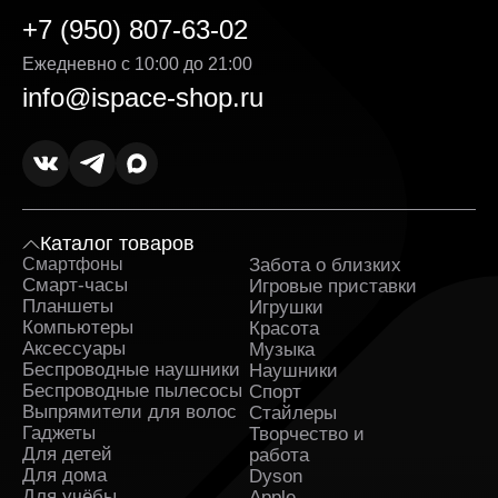
+7 (950) 807-63-02
Ежедневно с 10:00 до 21:00
info@ispace-shop.ru
Каталог товаров
Смартфоны
Забота о близких
Sa
Смарт-часы
Игровые приставки
Планшеты
Игрушки
Компьютеры
Красота
Аксессуары
Музыка
Беспроводные наушники
Наушники
Беспроводные пылесосы
Спорт
Выпрямители для волос
Стайлеры
Гаджеты
Творчество и
Для детей
работа
Для дома
Dyson
Для учёбы
Apple