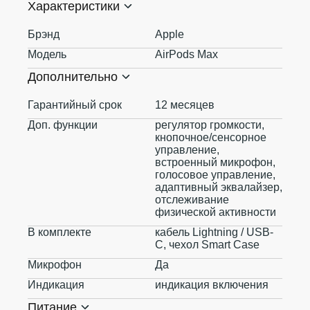
Характеристики
Брэнд
Apple
Модель
AirPods Max
Дополнительно
Гарантийный срок
12 месяцев
Доп. функции
регулятор громкости,
кнопочное/сенсорное
управление,
встроенный микрофон,
голосовое управление,
aдаптивный эквалайзер,
отслеживание
физической активности
В комплекте
кабель Lightning / USB-
C, чехол Smart Case
Микрофон
Да
Индикация
индикация включения
Питание