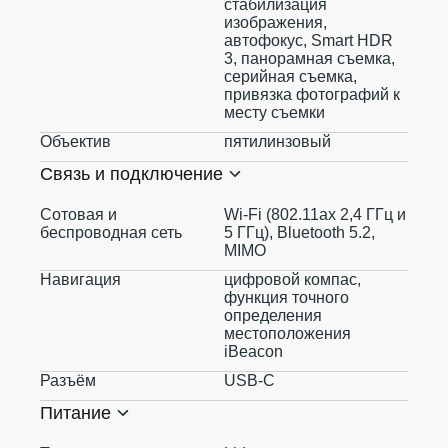
стабилизация
изображения,
автофокус, Smart HDR
3, панорамная съемка,
серийная съемка,
привязка фотографий к
месту съемки
Объектив
пятилинзовый
Связь и подключение
Сотовая и
Wi-Fi (802.11ax 2,4 ГГц и
беспроводная сеть
5 ГГц), Bluetooth 5.2,
MIMO
Навигация
цифровой компас,
функция точного
определения
местоположения
iBeacon
Разъём
USB‑C
Питание