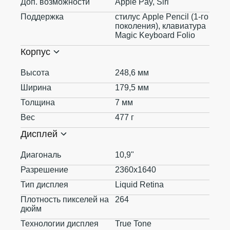
Доп. возможности
Apple Pay, Siri
Поддержка
стилус Apple Pencil (1-го
поколения), клавиатура
Magic Keyboard Folio
Корпус
Высота
248,6 мм
Ширина
179,5 мм
Толщина
7 мм
Вес
477 г
Дисплей
Диагональ
10,9"
Разрешение
2360x1640
Тип дисплея
Liquid Retina
Плотность пикселей на
264
дюйм
Технологии дисплея
True Tone