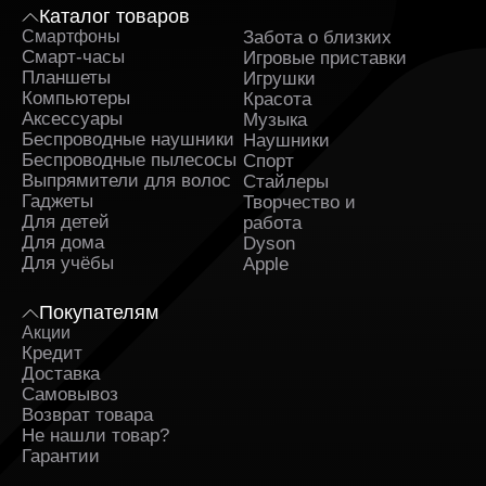
Каталог товаров
Смартфоны
Забота о близких
Sa
Смарт-часы
Игровые приставки
Планшеты
Игрушки
Компьютеры
Красота
Аксессуары
Музыка
Беспроводные наушники
Наушники
Беспроводные пылесосы
Спорт
Выпрямители для волос
Стайлеры
Гаджеты
Творчество и
Для детей
работа
Для дома
Dyson
Для учёбы
Apple
Покупателям
Акции
Кредит
Доставка
Самовывоз
Возврат товара
Не нашли товар?
Гарантии