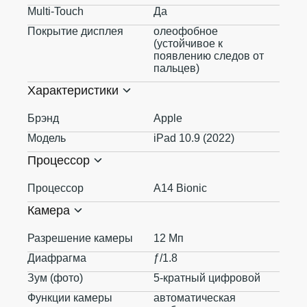
Multi-Touch
Да
Покрытие дисплея
олеофобное
(устойчивое к
появлению следов от
пальцев)
Характеристики
Брэнд
Apple
Модель
iPad 10.9 (2022)
Процессор
Процессор
A14 Bionic
Камера
Разрешение камеры
12 Мп
Диафрагма
ƒ/1.8
Зум (фото)
5-кратный цифровой
Функции камеры
автоматическая