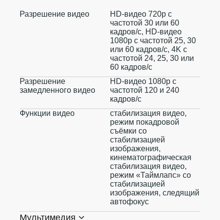
Разрешение видео
HD-видео 720p с
частотой 30 или 60
кадров/ с, HD-видео
1080p с частотой 25, 30
или 60 кадров/ с, 4K с
частотой 24, 25, 30 или
60 кадров/ с
Разрешение
HD-видео 1080р с
замедленного видео
частотой 120 и 240
кадров/ с
Функции видео
стабилизация видео,
режим покадровой
съёмки со
стабилизацией
изображения,
кинематографическая
стабилизация видео,
режим «Таймлапс» со
стабилизацией
изображения, следящий
автофокус
Мультимедия