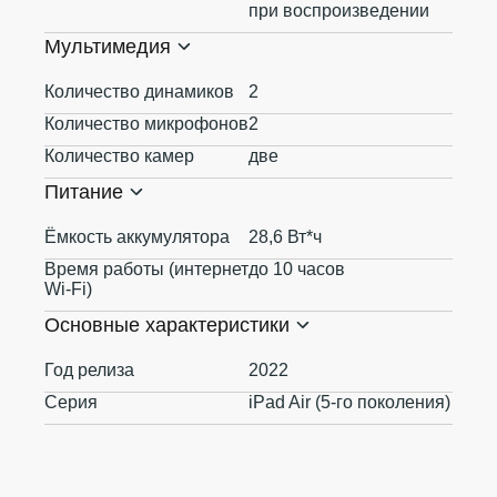
при воспроизведении
Мультимедия
Количество динамиков
2
Количество микрофонов
2
Количество камер
две
Питание
Ёмкость аккумулятора
28,6 Вт*ч
Время работы (интернет
до 10 часов
Wi-Fi)
Основные характеристики
Год релиза
2022
Серия
iPad Air (5-го поколения)