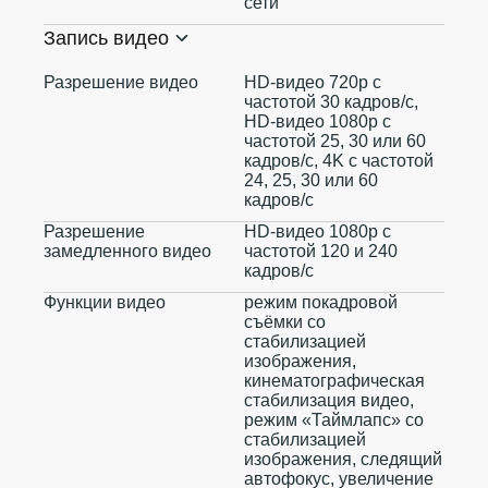
сети
Запись видео
Разрешение видео
HD-видео 720p с
частотой 30 кадров/ с,
HD-видео 1080p с
частотой 25, 30 или 60
кадров/ с, 4K с частотой
24, 25, 30 или 60
кадров/ с
Разрешение
HD-видео 1080р с
замедленного видео
частотой 120 и 240
кадров/ с
Функции видео
режим покадровой
съёмки со
стабилизацией
изображения,
кинематографическая
стабилизация видео,
режим «Таймлапс» со
стабилизацией
изображения, следящий
автофокус, увеличение