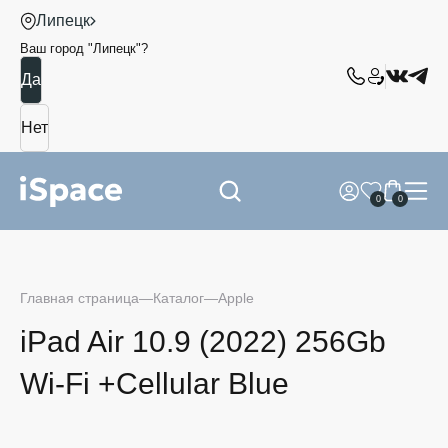
Липецк
Ваш город "
Липецк
"?
0
0
Главная страница
Каталог
Apple
iPad Air 10.9 (2022) 256Gb
Wi-Fi +Сellular Blue