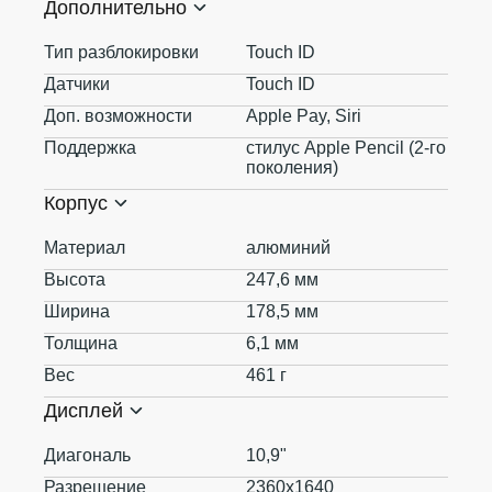
Дополнительно
Тип разблокировки
Touch ID
Датчики
Touch ID
Доп. возможности
Apple Pay, Siri
Поддержка
стилус Apple Pencil (2‑го
поколения)
Корпус
Материал
алюминий
Высота
247,6 мм
Ширина
178,5 мм
Толщина
6,1 мм
Вес
461 г
Дисплей
Диагональ
10,9"
Разрешение
2360x1640