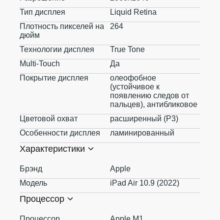
Тип дисплея
Liquid Retina
Плотность пикселей на
264
дюйм
Технологии дисплея
True Tone
Multi-Touch
Да
Покрытие дисплея
олеофобное
(устойчивое к
появлению следов от
пальцев), антибликовое
Цветовой охват
расширенный (P3)
Особенности дисплея
ламинированный
Характеристики
Брэнд
Apple
Модель
iPad Air 10.9 (2022)
Процессор
Процессор
Apple M1