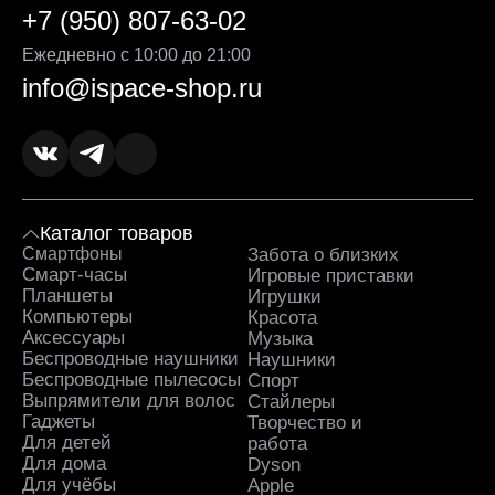
+7 (950) 807-63-02
Ежедневно с 10:00 до 21:00
info@ispace-shop.ru
Каталог товаров
Смартфоны
Забота о близких
Sa
Смарт-часы
Игровые приставки
Планшеты
Игрушки
Компьютеры
Красота
Аксессуары
Музыка
Беспроводные наушники
Наушники
Беспроводные пылесосы
Спорт
Выпрямители для волос
Стайлеры
Гаджеты
Творчество и
Для детей
работа
Для дома
Dyson
Для учёбы
Apple