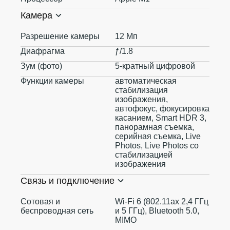
Камера
Разрешение камеры
12 Мп
Диафрагма
ƒ/1.8
Зум (фото)
5-кратный цифровой
Функции камеры
автоматическая
стабилизация
изображения,
автофокус, фокусировка
касанием, Smart HDR 3,
панорамная съемка,
серийная съемка, Live
Photos, Live Photos со
стабилизацией
изображения
Связь и подключение
Сотовая и
Wi-Fi 6 (802.11ax 2,4 ГГц
беспроводная сеть
и 5 ГГц), Bluetooth 5.0,
MIMO