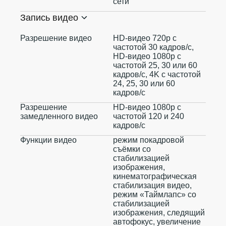
сети
Запись видео
Разрешение видео
HD-видео 720p с
частотой 30 кадров/ с,
HD-видео 1080p с
частотой 25, 30 или 60
кадров/ с, 4K с частотой
24, 25, 30 или 60
кадров/ с
Разрешение
HD-видео 1080р с
замедленного видео
частотой 120 и 240
кадров/ с
Функции видео
режим покадровой
съёмки со
стабилизацией
изображения,
кинематографическая
стабилизация видео,
режим «Таймлапс» со
стабилизацией
изображения, следящий
автофокус, увеличение