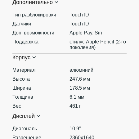
Дополнительно
Тип разблокировки
Touch ID
Датчики
Touch ID
Доп. возможности
Apple Pay, Siri
Поддержка
стилус Apple Pencil (2‑го
поколения)
Корпус
Материал
алюминий
Высота
247,6 мм
Ширина
178,5 мм
Толщина
6,1 мм
Вес
461 г
Дисплей
Диагональ
10,9"
Разрешение
2360x1640