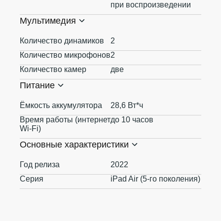
при воспроизведении
Мультимедия
Количество динамиков
2
Количество микрофонов
2
Количество камер
две
Питание
Ёмкость аккумулятора
28,6 Вт*ч
Время работы (интернет
до 10 часов
Wi-Fi)
Основные характеристики
Год релиза
2022
Серия
iPad Air (5-го поколения)