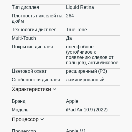
Тип дисплея
Liquid Retina
Плотность пикселей на
264
дюйм
Технологии дисплея
True Tone
Multi-Touch
Да
Покрытие дисплея
олеофобное
(устойчивое к
появлению следов от
пальцев), антибликовое
Цветовой охват
расширенный (P3)
Особенности дисплея
ламинированный
Характеристики
Брэнд
Apple
Модель
iPad Air 10.9 (2022)
Процессор
Процессор
Apple M1