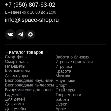
+7 (950) 807-63-02
Ежедневно с 10:00 до 21:00
info@ispace-shop.ru
Каталог товаров
Смартфоны
Забота о близких
Sa
Смарт-часы
Игровые приставки
Планшеты
Игрушки
Компьютеры
Красота
Аксессуары
Музыка
Беспроводные наушники
Наушники
Беспроводные пылесосы
Спорт
Выпрямители для волос
Стайлеры
Гаджеты
Творчество и
Для детей
работа
Для дома
Dyson
Для учёбы
Apple