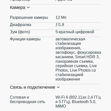
Камера
Разрешение камеры
12 Мп
Диафрагма
ƒ/1.8
Зум (фото)
5-кратный цифровой
Функции камеры
автоматическая
стабилизация
изображения,
автофокус, фокусировка
касанием, Smart HDR 3,
панорамная съемка,
серийная съемка, Live
Photos, Live Photos со
стабилизацией
изображения
Связь и подключение
Сотовая и
Wi-Fi 6 (802.11ax 2,4 ГГц
беспроводная сеть
и 5 ГГц), Bluetooth 5.0,
MIMO