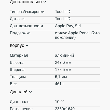
Дополнительно
Тип разблокировки
Touch ID
Датчики
Touch ID
Доп. возможности
Apple Pay, Siri
Поддержка
стилус Apple Pencil (2‑го
поколения)
Корпус
Материал
алюминий
Высота
247,6 мм
Ширина
178,5 мм
Толщина
6,1 мм
Вес
461 г
Дисплей
Диагональ
10,9"
Разрешение
2360x1640