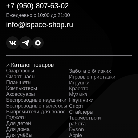
+7 (950) 807-63-02
Ежедневно с 10:00 до 21:00
info@ispace-shop.ru
Каталог товаров
Смартфоны
Забота о близких
Sa
Смарт-часы
Игровые приставки
Планшеты
Игрушки
Компьютеры
Красота
Аксессуары
Музыка
Беспроводные наушники
Наушники
Беспроводные пылесосы
Спорт
Выпрямители для волос
Стайлеры
Гаджеты
Творчество и
Для детей
работа
Для дома
Dyson
Для учёбы
Apple