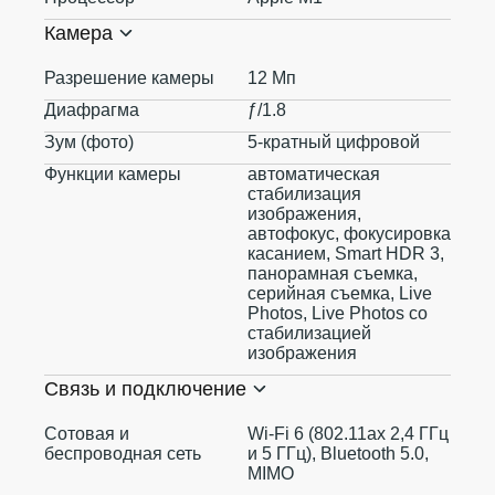
Камера
Разрешение камеры
12 Мп
Диафрагма
ƒ/1.8
Зум (фото)
5-кратный цифровой
Функции камеры
автоматическая
стабилизация
изображения,
автофокус, фокусировка
касанием, Smart HDR 3,
панорамная съемка,
серийная съемка, Live
Photos, Live Photos со
стабилизацией
изображения
Связь и подключение
Сотовая и
Wi-Fi 6 (802.11ax 2,4 ГГц
беспроводная сеть
и 5 ГГц), Bluetooth 5.0,
MIMO