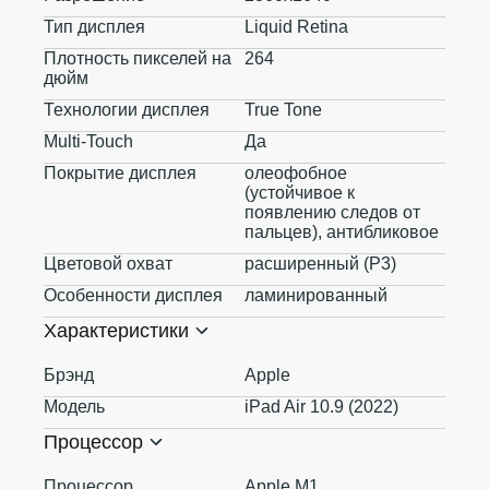
Тип дисплея
Liquid Retina
Плотность пикселей на
264
дюйм
Технологии дисплея
True Tone
Multi-Touch
Да
Покрытие дисплея
олеофобное
(устойчивое к
появлению следов от
пальцев), антибликовое
Цветовой охват
расширенный (P3)
Особенности дисплея
ламинированный
Характеристики
Брэнд
Apple
Модель
iPad Air 10.9 (2022)
Процессор
Процессор
Apple M1