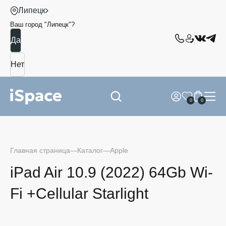
Липецк
Ваш город "
Липецк
"?
0
0
Главная страница
Каталог
Apple
iPad Air 10.9 (2022) 64Gb Wi-
Fi +Сellular Starlight