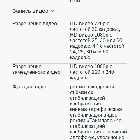
сети
Запись видео
Разрешение видео
HD-видео 720p с
частотой 30 кадров/ с,
HD-видео 1080p с
частотой 25, 30 или 60
кадров/ с, 4K с частотой
24, 25, 30 или 60
кадров/ с
Разрешение
HD-видео 1080р с
замедленного видео
частотой 120 и 240
кадров/ с
Функции видео
режим покадровой
съёмки со
стабилизацией
изображения,
кинематографическая
стабилизация видео,
режим «Таймлапс» со
стабилизацией
изображения, следящий
автофокус, увеличение