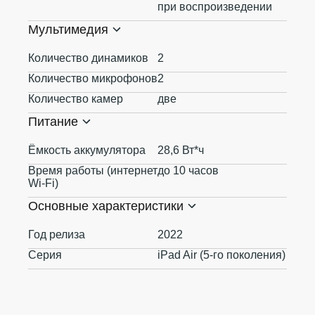
при воспроизведении
Мультимедия
Количество динамиков
2
Количество микрофонов
2
Количество камер
две
Питание
Ёмкость аккумулятора
28,6 Вт*ч
Время работы (интернет
до 10 часов
Wi-Fi)
Основные характеристики
Год релиза
2022
Серия
iPad Air (5-го поколения)