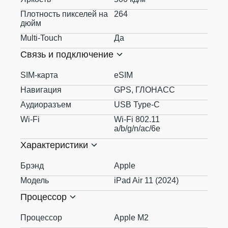
Плотность пикселей на
264
дюйм
Multi-Touch
Да
Связь и подключение
SIM-карта
eSIM
Навигация
GPS, ГЛОНАСС
Аудиоразъем
USB Type-C
Wi-Fi
Wi-Fi 802.11
a/b/g/n/ac/6e
Характеристики
Брэнд
Apple
Модель
iPad Air 11 (2024)
Процессор
Процессор
Apple M2