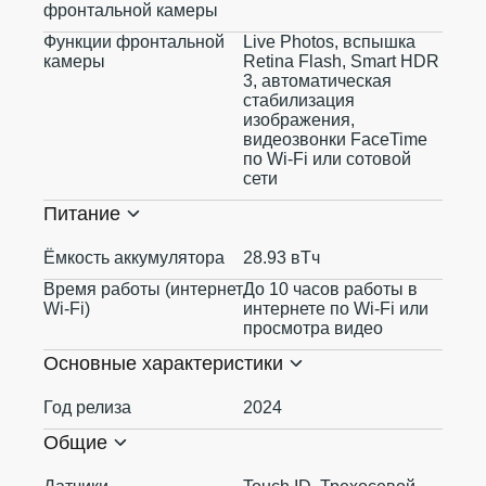
фронтальной камеры
Функции фронтальной
Live Photos, вспышка
камеры
Retina Flash, Smart HDR
3, автоматическая
стабилизация
изображения,
видеозвонки FaceTime
по Wi‑Fi или сотовой
сети
Питание
Ёмкость аккумулятора
28.93 вТч
Время работы (интернет
До 10 часов работы в
Wi-Fi)
интернете по Wi‑Fi или
просмотра видео
Основные характеристики
Год релиза
2024
Общие