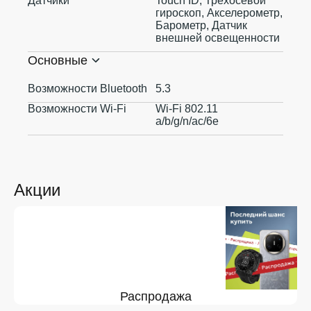
Датчики
Touch ID, Трехосевой
гироскоп, Акселерометр,
Барометр, Датчик
внешней освещенности
Основные
Возможности Bluetooth
5.3
Возможности Wi-Fi
Wi-Fi 802.11
a/b/g/n/ac/6e
Акции
Распродажа