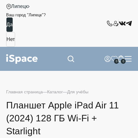
Липецк
Ваш город "
Липецк
"?
0
0
Главная страница
Каталог
Для учёбы
Планшет Apple iPad Air 11
(2024) 128 ГБ Wi-Fi +
Starlight