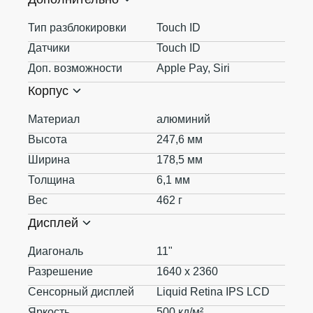
Тип разблокировки
Touch ID
Датчики
Touch ID
Доп. возможности
Apple Pay, Siri
Корпус
Материал
алюминий
Высота
247,6 мм
Ширина
178,5 мм
Толщина
6,1 мм
Вес
462 г
Дисплей
Диагональ
11"
Разрешение
1640 x 2360
Сенсорный дисплей
Liquid Retina IPS LCD
Яркость
500 кд/м²