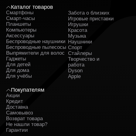
Каталог товаров
Смартфоны
Забота о близких
Sa
Смарт-часы
Игровые приставки
Планшеты
Игрушки
Компьютеры
Красота
Аксессуары
Музыка
Беспроводные наушники
Наушники
Беспроводные пылесосы
Спорт
Выпрямители для волос
Стайлеры
Гаджеты
Творчество и
Для детей
работа
Для дома
Dyson
Для учёбы
Apple
Покупателям
Акции
Кредит
Доставка
Самовывоз
Возврат товара
Не нашли товар?
Гарантии