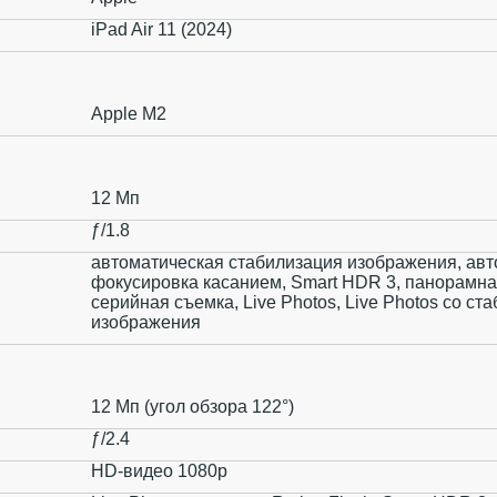
iPad Air 11 (2024)
Apple M2
12 Мп
ƒ/1.8
автоматическая стабилизация изображения, авт
фокусировка касанием, Smart HDR 3, панорамна
серийная съемка, Live Photos, Live Photos со ст
изображения
12 Мп (угол обзора 122°)
ƒ/2.4
HD-видео 1080p