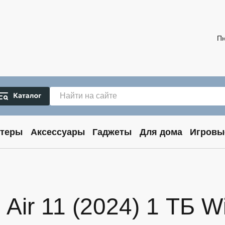
Пн
теры
Аксессуары
Гаджеты
Для дома
Игровы
Air 11 (2024) 1 ТБ Wi