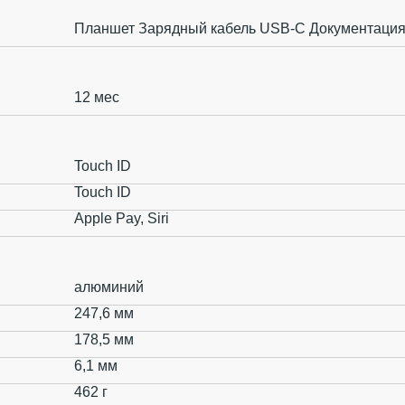
Планшет Зарядный кабель USB‑C Документаци
12 мес
Touch ID
Touch ID
Apple Pay, Siri
алюминий
247,6 мм
178,5 мм
6,1 мм
462 г