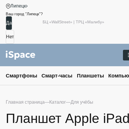
Липецк
Ваш город "
Липецк
"?
БЦ «WallStreet» | ТРЦ «Малибу»
Смартфоны
Смарт-часы
Планшеты
Компью
Главная страница
Каталог
Для учёбы
Планшет Apple iPad 