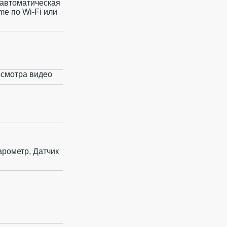
, автоматическая
e по Wi‑Fi или
осмотра видео
арометр, Датчик