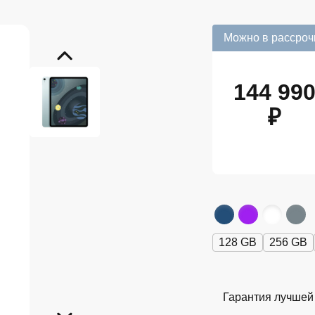
Можно в рассроч
144 99
₽
128 GB
256 GB
Гарантия лучшей