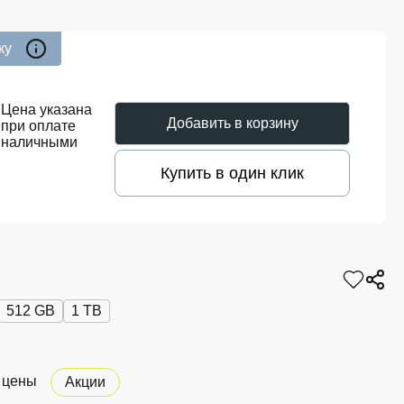
ку
0
Цена указана
Добавить в корзину
при оплате
наличными
Купить в один клик
512 GB
1 TB
 цены
Акции