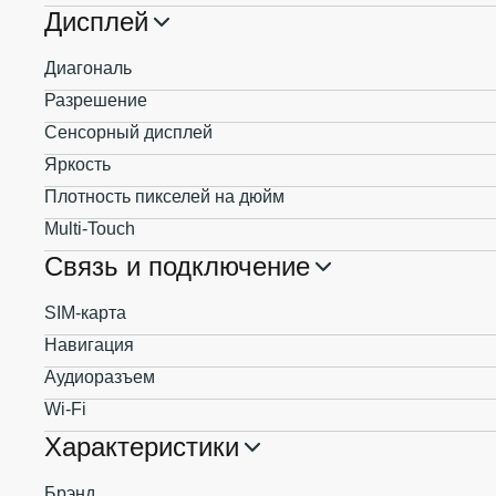
Дисплей
Диагональ
Разрешение
Сенсорный дисплей
Яркость
Плотность пикселей на дюйм
Multi-Touch
Связь и подключение
SIM-карта
Навигация
Аудиоразъем
Wi-Fi
Характеристики
Брэнд