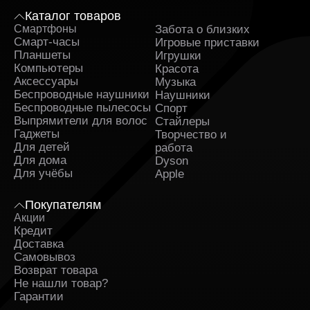
Каталог товаров
Смартфоны
Забота о близких
Sa
Смарт-часы
Игровые приставки
Планшеты
Игрушки
Компьютеры
Красота
Аксессуары
Музыка
Беспроводные наушники
Наушники
Беспроводные пылесосы
Спорт
Выпрямители для волос
Стайлеры
Гаджеты
Творчество и
Для детей
работа
Для дома
Dyson
Для учёбы
Apple
Покупателям
Акции
Кредит
Доставка
Самовывоз
Возврат товара
Не нашли товар?
Гарантии