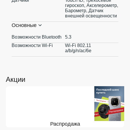
Датчики
Touch ID, Трехосевой
гироскоп, Акселерометр,
Барометр, Датчик
внешней освещенности
Основные
Возможности Bluetooth
5.3
Возможности Wi-Fi
Wi-Fi 802.11
a/b/g/n/ac/6e
Акции
Распродажа