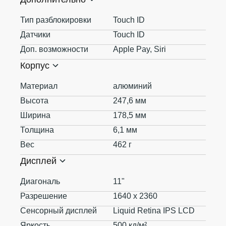
Тип разблокировки
Touch ID
Датчики
Touch ID
Доп. возможности
Apple Pay, Siri
Корпус
Материал
алюминий
Высота
247,6 мм
Ширина
178,5 мм
Толщина
6,1 мм
Вес
462 г
Дисплей
Диагональ
11"
Разрешение
1640 x 2360
Сенсорный дисплей
Liquid Retina IPS LCD
Яркость
500 кд/м²