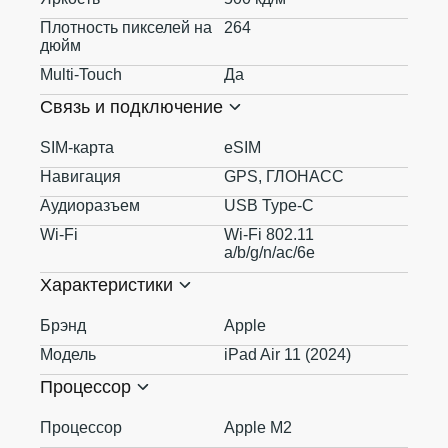
Плотность пикселей на
264
дюйм
Multi-Touch
Да
Связь и подключение
SIM-карта
eSIM
Навигация
GPS, ГЛОНАСС
Аудиоразъем
USB Type-C
Wi-Fi
Wi-Fi 802.11
a/b/g/n/ac/6e
Характеристики
Брэнд
Apple
Модель
iPad Air 11 (2024)
Процессор
Процессор
Apple M2