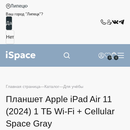
Липецк
Ваш город "
Липецк
"?
0
0
Главная страница
Каталог
Для учёбы
Планшет Apple iPad Air 11
(2024) 1 ТБ Wi-Fi + Cellular
Space Gray