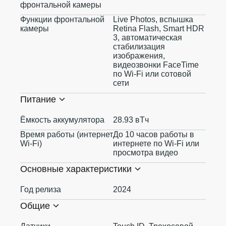
фронтальной камеры
Функции фронтальной
Live Photos, вспышка
камеры
Retina Flash, Smart HDR
3, автоматическая
стабилизация
изображения,
видеозвонки FaceTime
по Wi‑Fi или сотовой
сети
Питание
Ёмкость аккумулятора
28.93 вТч
Время работы (интернет
До 10 часов работы в
Wi-Fi)
интернете по Wi‑Fi или
просмотра видео
Основные характеристики
Год релиза
2024
Общие