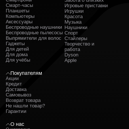
Забота о близких
Sa
Смарт-часы
Игровые приставки
Планшеты
Игрушки
Компьютеры
Красота
Аксессуары
Музыка
Беспроводные наушники
Наушники
Беспроводные пылесосы
Спорт
Выпрямители для волос
Стайлеры
Гаджеты
Творчество и
Для детей
работа
Для дома
Dyson
Для учёбы
Apple
Покупателям
Акции
Кредит
Доставка
Самовывоз
Возврат товара
Не нашли товар?
Гарантии
О нас