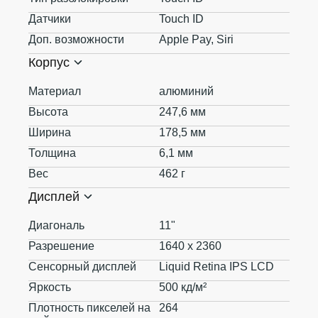
Датчики
Touch ID
Доп. возможности
Apple Pay, Siri
Корпус
Материал
алюминий
Высота
247,6 мм
Ширина
178,5 мм
Толщина
6,1 мм
Вес
462 г
Дисплей
Диагональ
11"
Разрешение
1640 x 2360
Сенсорный дисплей
Liquid Retina IPS LCD
Яркость
500 кд/м²
Плотность пикселей на
264