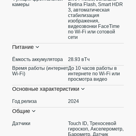
камеры
Retina Flash, Smart HDR
3, автоматическая
стабилизация
изображения,
видеозвонки FaceTime
по Wi‑Fi или сотовой
сети
Питание
Ёмкость аккумулятора
28.93 вТч
Время работы (интернет
До 10 часов работы в
Wi-Fi)
интернете по Wi‑Fi или
просмотра видео
Основные характеристики
Год релиза
2024
Общие
Датчики
Touch ID, Трехосевой
гироскоп, Акселерометр,
Барометр, Датчик