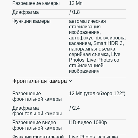
Разрешение камеры
12 Мп
Диафрагма
ƒ/1.8
Функции камеры
автоматическая
стабилизация
изображения,
автофокус, фокусировка
касанием, Smart HDR 3,
панорамная съемка,
серийная съемка, Live
Photos, Live Photos со
стабилизацией
изображения
Фронтальная камера
Разрешение
12 Мп (угол обзора 122°)
фронтальной камеры
Диафрагма
ƒ/2.4
фронтальной камеры
Разрешение видео
HD-видео 1080p
фронтальной камеры
Функции фронтальной
Live Photos, вспышка