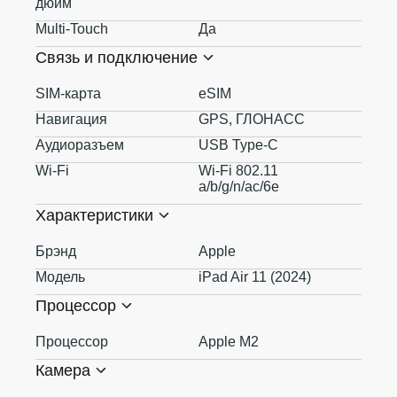
дюйм
Multi-Touch
Да
Связь и подключение
SIM-карта
eSIM
Навигация
GPS, ГЛОНАСС
Аудиоразъем
USB Type-C
Wi-Fi
Wi-Fi 802.11
a/b/g/n/ac/6e
Характеристики
Брэнд
Apple
Модель
iPad Air 11 (2024)
Процессор
Процессор
Apple M2
Камера