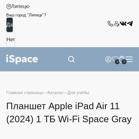
Липецк
Ваш город "
Липецк
"?
0
0
Главная страница
Каталог
Для учёбы
Планшет Apple iPad Air 11
(2024) 1 ТБ Wi-Fi Space Gray