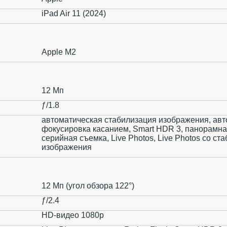
iPad Air 11 (2024)
Apple M2
12 Мп
ƒ/1.8
автоматическая стабилизация изображения, авт
фокусировка касанием, Smart HDR 3, панорамна
серийная съемка, Live Photos, Live Photos со ст
изображения
12 Мп (угол обзора 122°)
ƒ/2.4
HD-видео 1080p