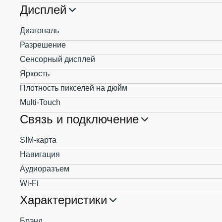
Дисплей
Диагональ
Разрешение
Сенсорный дисплей
Яркость
Плотность пикселей на дюйм
Multi-Touch
Связь и подключение
SIM-карта
Навигация
Аудиоразъем
Wi-Fi
Характеристики
Брэнд