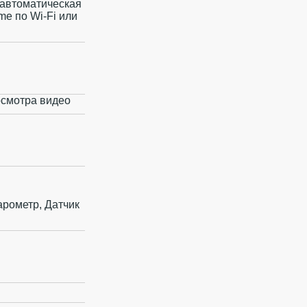
, автоматическая
e по Wi‑Fi или
осмотра видео
арометр, Датчик