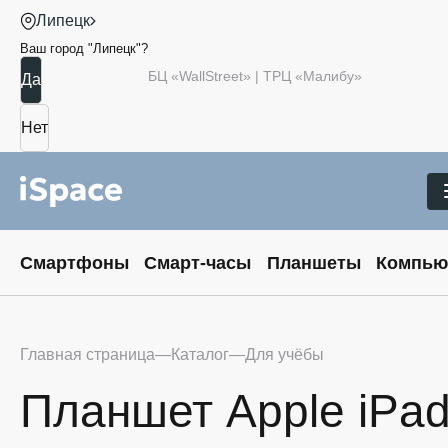
Липецк
Ваш город "
Липецк
"?
БЦ «WallStreet» | ТРЦ «Малибу»
Смартфоны
Смарт-часы
Планшеты
Компью
Главная страница
Каталог
Для учёбы
Планшет Apple iPad 