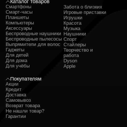
Каталог товаров
Смартфоны
Забота о близких
Sa
Смарт-часы
Игровые приставки
Планшеты
Игрушки
Компьютеры
Красота
Аксессуары
Музыка
Беспроводные наушники
Наушники
Беспроводные пылесосы
Спорт
Выпрямители для волос
Стайлеры
Гаджеты
Творчество и
Для детей
работа
Для дома
Dyson
Для учёбы
Apple
Покупателям
Акции
Кредит
Доставка
Самовывоз
Возврат товара
Не нашли товар?
Гарантии