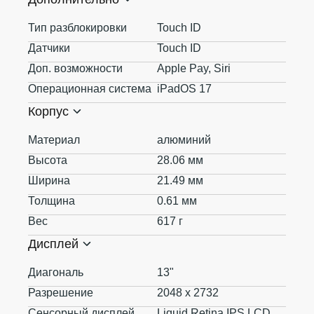
Тип разблокировки
Touch ID
Датчики
Touch ID
Доп. возможности
Apple Pay, Siri
Операционная система
iPadOS 17
Корпус
Материал
алюминий
Высота
28.06 мм
Ширина
21.49 мм
Толщина
0.61 мм
Вес
617 г
Дисплей
Диагональ
13"
Разрешение
2048 x 2732
Сенсорный дисплей
Liquid Retina IPS LCD