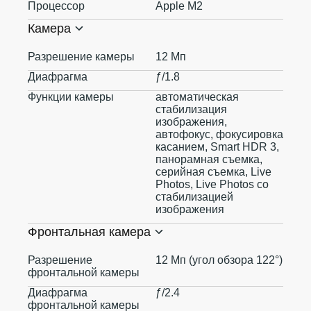
Процессор
Apple M2
Камера
Разрешение камеры
12 Мп
Диафрагма
ƒ/1.8
Функции камеры
автоматическая
стабилизация
изображения,
автофокус, фокусировка
касанием, Smart HDR 3,
панорамная съемка,
серийная съемка, Live
Photos, Live Photos со
стабилизацией
изображения
Фронтальная камера
Разрешение
12 Мп (угол обзора 122°)
фронтальной камеры
Диафрагма
ƒ/2.4
фронтальной камеры