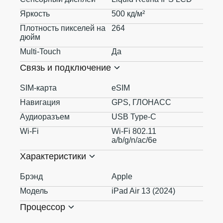
Яркость
500 кд/м²
Плотность пикселей на
264
дюйм
Multi-Touch
Да
Связь и подключение
SIM-карта
eSIM
Навигация
GPS, ГЛОНАСС
Аудиоразъем
USB Type-C
Wi-Fi
Wi-Fi 802.11
a/b/g/n/ac/6e
Характеристики
Брэнд
Apple
Модель
iPad Air 13 (2024)
Процессор