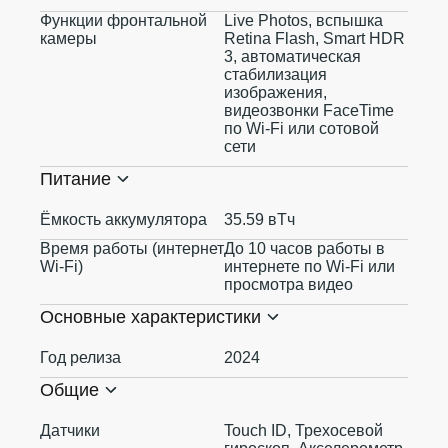
Функции фронтальной
Live Photos, вспышка
камеры
Retina Flash, Smart HDR
3, автоматическая
стабилизация
изображения,
видеозвонки FaceTime
по Wi‑Fi или сотовой
сети
Питание
Ёмкость аккумулятора
35.59 вТч
Время работы (интернет
До 10 часов работы в
Wi-Fi)
интернете по Wi‑Fi или
просмотра видео
Основные характеристики
Год релиза
2024
Общие
Датчики
Touch ID, Трехосевой