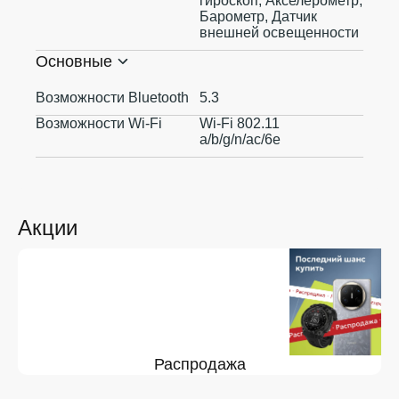
гироскоп, Акселерометр,
Барометр, Датчик
внешней освещенности
Основные
Возможности Bluetooth
5.3
Возможности Wi-Fi
Wi-Fi 802.11
a/b/g/n/ac/6e
Акции
Распродажа